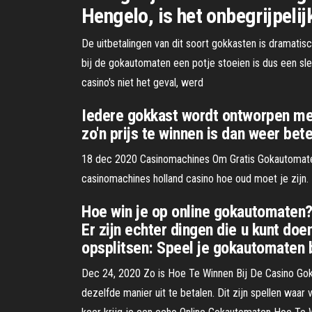
Hengelo, is het onbegrijpelijk
De uitbetalingen van dit soort gokkasten is dramat
bij de gokautomaten een potje stoeien is dus een slech
casino's niet het geval, werd
Iedere gokkast wordt ontworpen met
zo'n prijs te winnen is dan weer bete
18 dec 2020 Casinomachines Om Gratis Gokautomaten T
casinomachines holland casino hoe oud moet je zijn.
Hoe win je op online gokautomaten
Er zijn echter dingen die u kunt do
opsplitsen: Speel je gokautomaten bi
Dec 24, 2020 Zo is Hoe Te Winnen Bij De Casino Goka
dezelfde manier uit te betalen. Dit zijn spellen waar