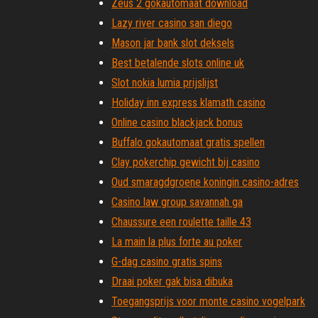
Zeus 2 gokautomaat download
Lazy river casino san diego
Mason jar bank slot deksels
Best betalende slots online uk
Slot nokia lumia prijslijst
Holiday inn express klamath casino
Online casino blackjack bonus
Buffalo gokautomaat gratis spellen
Clay pokerchip gewicht bij casino
Oud smaragdgroene koningin casino-adres
Casino law group savannah ga
Chaussure een roulette taille 43
La main la plus forte au poker
G-dag casino gratis spins
Draai poker gak bisa dibuka
Toegangsprijs voor monte casino vogelpark