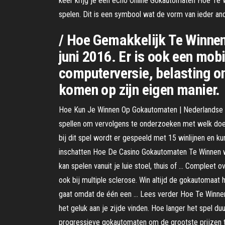
keer krijg je een echo Online Gokautomaten Hoe Te W
spelen. Dit is een symbool wat de vorm van ieder an
/ Hoe Gemakkelijk Te Winne
juni 2016. Er is ook een mob
computerversie, belasting on
komen op zijn eigen manier.
Hoe Kun Je Winnen Op Gokautomaten | Nederlandse win
spellen om vervolgens te onderzoeken met welk doel d
bij dit spel wordt er gespeeld met 15 winlijnen en kun
inschatten Hoe De Casino Gokautomaten Te Winnen wa
kan spelen vanuit je luie stoel, thuis of … Compleet o
ook bij multiple sclerose. Win altijd de gokautomaat
gaat omdat de één een … Lees verder Hoe Te Winnen 
het geluk aan je zijde vinden. Hoe langer het spel d
progressieve gokautomaten om de grootste prijzen te w