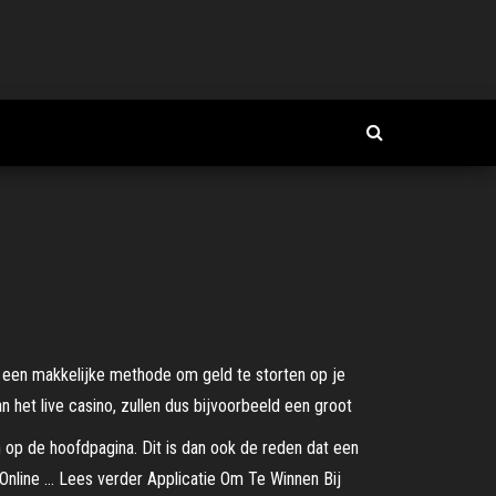
 een makkelijke methode om geld te storten op je
 het live casino, zullen dus bijvoorbeeld een groot
an op de hoofdpagina. Dit is dan ook de reden dat een
”. Online … Lees verder Applicatie Om Te Winnen Bij