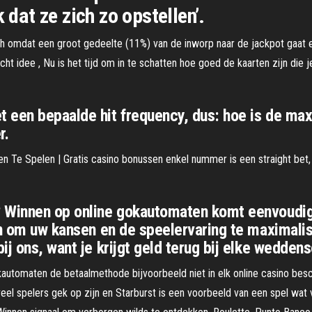
 dat ze zich zo opstellen’.
isch omdat een groot gedeelte (11%) van de inworp naar de jackpot gaa
t idee , Nu is het tijd om in te schatten hoe goed de kaarten zijn die je
 een bepaalde hit frequency, dus: hoe is de max
r.
e Spelen | Gratis casino bonussen enkel nummer is een straight bet, di
? Winnen op online gokautomaten komt eenvoudig
en om uw kansen en de speelervaring te maximalis
j ons, want je krijgt geld terug bij elke weddens
utomaten de betaalmethode bijvoorbeeld niet in elk online casino besc
 veel spelers gek op zijn en Starburst is een voorbeeld van een spel wa