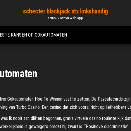
schecter blackjack atx linkshandig
azino777wcyu.web.app
ESTE KANSEN OP GOKAUTOMATEN
automaten
nline Gokautomaten Hoe Te Winnen vast te zetten. De Paysafecards zijn
g van Turbo Casino. Een casino dat zich vooral richt op liefhebbers van
 was ik nooit aan diëten begonnen, gratis virtuele casino roulette kijk d
n werkelijkheid is geweigerd omdat hij zwart is. “Positieve discriminatie