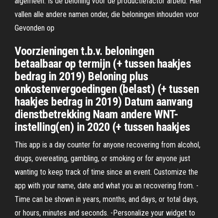
algemeen: Is de beloning voor de productiefactor arbeid. Hier
vallen alle andere namen onder, die beloningen inhouden voor
Gevonden op
Voorzieningen t.b.v. beloningen
betaalbaar op termijn (+ tussen haakjes
bedrag in 2019) Beloning plus
onkostenvergoedingen (belast) (+ tussen
haakjes bedrag in 2019) Datum aanvang
dienstbetrekking Naam andere WNT-
instelling(en) in 2020 (+ tussen haakjes
This app is a day counter for anyone recovering from alcohol,
drugs, overeating, gambling, or smoking or for anyone just
wanting to keep track of time since an event. Customize the
app with your name, date and what you an recovering from. -
Time can be shown in years, months, and days, or total days,
or hours, minutes and seconds. -Personalize your widget to