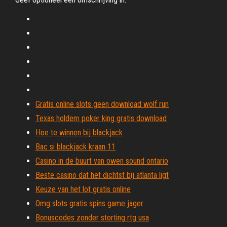
Gratis online slots geen download wolf run
Texas holdem poker king gratis download
Hoe te winnen bij blackjack
Bac si blackjack kraan 11
Casino in de buurt van owen sound ontario
Beste casino dat het dichtst bij atlanta ligt
Keuze van het lot gratis online
Omg slots gratis spins game jager
Bonuscodes zonder storting rtg usa