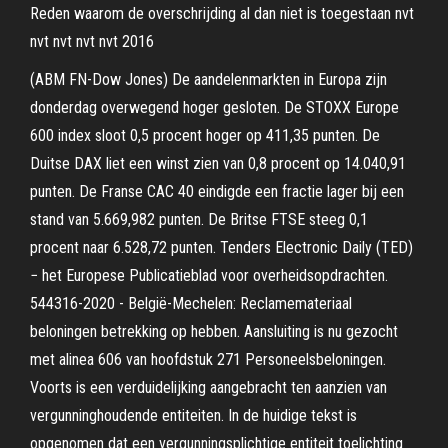
Reden waarom de overschrijding al dan niet is toegestaan nvt
nvt nvt nvt nvt 2016
(ABM FN-Dow Jones) De aandelenmarkten in Europa zijn
donderdag overwegend hoger gesloten. De STOXX Europe
600 index sloot 0,5 procent hoger op 411,35 punten. De
Duitse DAX liet een winst zien van 0,8 procent op 14.040,91
punten. De Franse CAC 40 eindigde een fractie lager bij een
stand van 5.669,982 punten. De Britse FTSE steeg 0,1
procent naar 6.528,72 punten. Tenders Electronic Daily (TED)
− het Europese Publicatieblad voor overheidsopdrachten.
544316-2020 - België-Mechelen: Reclamemateriaal
beloningen betrekking op hebben. Aansluiting is nu gezocht
met alinea 606 van hoofdstuk 271 Personeelsbeloningen.
Voorts is een verduidelijking aangebracht ten aanzien van
vergunninghoudende entiteiten. In de huidige tekst is
opgenomen dat een vergunningsplichtige entiteit toelichting