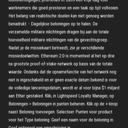
werknemers die goed presteren en een taak op tijd voltooien.
Het belang van realistische doelen kan niet genoeg worden
benadrukt. - Dagelijkse beloningen op te halen. De
verzamelde militaire inlichtingen dragen bij aan de totale
hoeveelheid militaire inlichtingen van de gevechtsgroep.
Nadat je de missiekaart betreedt, zie je verschillende
missiedoelwitten. Ethereum 2.0 is momenteel al het op drie
na grootste proof-of-stake-netwerk op basis van de totale
waarde. Ondanks dat de opnamefunctie van het netwerk nog
niet is ingeschakeld en er geen exacte datum bekend is voor
de volledige lanceringsdatum, wordt er al voor bijna $1 miljard
aan Ether gestaked. Klik, in Lightspeed Loyalty Manager, op
Beloningen > Beloningen in punten beheren. Klik op de +-knop
naast Beloning toevoegen. Selecteer Punten voor product
voor het Type beloning. Geef een naam voor de beloning in.
Geef optioneel een omschrijving in.