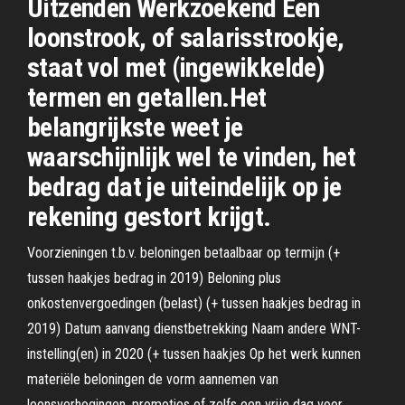
Uitzenden Werkzoekend Een
loonstrook, of salarisstrookje,
staat vol met (ingewikkelde)
termen en getallen.Het
belangrijkste weet je
waarschijnlijk wel te vinden, het
bedrag dat je uiteindelijk op je
rekening gestort krijgt.
Voorzieningen t.b.v. beloningen betaalbaar op termijn (+
tussen haakjes bedrag in 2019) Beloning plus
onkostenvergoedingen (belast) (+ tussen haakjes bedrag in
2019) Datum aanvang dienstbetrekking Naam andere WNT-
instelling(en) in 2020 (+ tussen haakjes Op het werk kunnen
materiële beloningen de vorm aannemen van
loonsverhogingen, promoties of zelfs een vrije dag voor