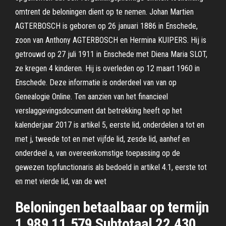
omtrent de beloningen dient op te nemen. Johan Martien
AGTERBOSCH is geboren op 26 januari 1886 in Enschede,
zoon van Anthony AGTERBOSCH en Hermina KUIPERS. Hij is
getrouwd op 27 juli 1911 in Enschede met Diena Maria SLOT,
ze kregen 4 kinderen. Hij is overleden op 12 maart 1960 in
Enschede. Deze informatie is onderdeel van van op
Genealogie Online. Ten aanzien van het financieel
verslaggevingsdocument dat betrekking heeft op het
kalenderjaar 2017 is artikel 5, eerste lid, onderdelen a tot en
met j, tweede tot en met vijfde lid, zesde lid, aanhef en
onderdeel a, van overeenkomstige toepassing op de
gewezen topfunctionaris als bedoeld in artikel 4.1, eerste tot
en met vierde lid, van de wet
Beloningen betaalbaar op termijn
1.989 11.579 Subtotaal 22.430