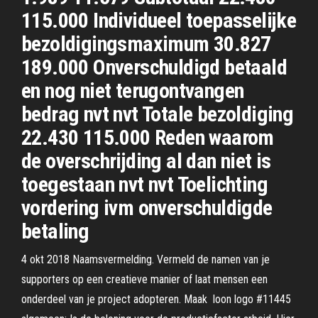
115.000 Individueel toepasselijke
bezoldigingsmaximum 30.827
189.000 Onverschuldigd betaald
en nog niet terugontvangen
bedrag nvt nvt Totale bezoldiging
22.430 115.000 Reden waarom
de overschrijding al dan niet is
toegestaan nvt nvt Toelichting
vordering ivm onverschuldigde
betaling
4 okt 2018 Naamsvermelding. Vermeld de namen van je
supporters op een creatieve manier of laat mensen een
onderdeel van je project adopteren. Maak loon logo #11445